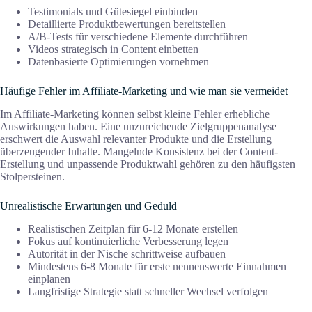
Testimonials und Gütesiegel einbinden
Detaillierte Produktbewertungen bereitstellen
A/B-Tests für verschiedene Elemente durchführen
Videos strategisch in Content einbetten
Datenbasierte Optimierungen vornehmen
Häufige Fehler im Affiliate-Marketing und wie man sie vermeidet
Im Affiliate-Marketing können selbst kleine Fehler erhebliche
Auswirkungen haben. Eine unzureichende Zielgruppenanalyse
erschwert die Auswahl relevanter Produkte und die Erstellung
überzeugender Inhalte. Mangelnde Konsistenz bei der Content-
Erstellung und unpassende Produktwahl gehören zu den häufigsten
Stolpersteinen.
Unrealistische Erwartungen und Geduld
Realistischen Zeitplan für 6-12 Monate erstellen
Fokus auf kontinuierliche Verbesserung legen
Autorität in der Nische schrittweise aufbauen
Mindestens 6-8 Monate für erste nennenswerte Einnahmen
einplanen
Langfristige Strategie statt schneller Wechsel verfolgen