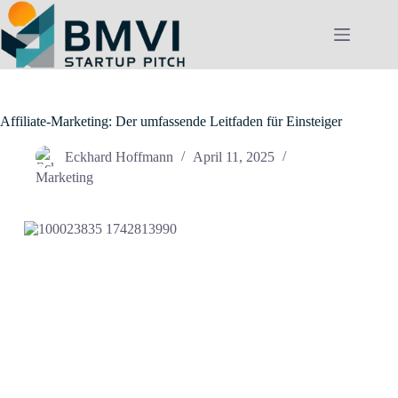
Zum
Inhalt
springen
Affiliate-Marketing: Der umfassende Leitfaden für Einsteiger
Eckhard Hoffmann
April 11, 2025
Marketing