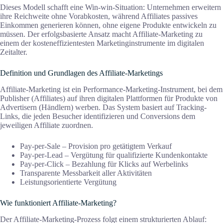
Dieses Modell schafft eine Win-win-Situation: Unternehmen erweitern
ihre Reichweite ohne Vorabkosten, während Affiliates passives
Einkommen generieren können, ohne eigene Produkte entwickeln zu
müssen. Der erfolgsbasierte Ansatz macht Affiliate-Marketing zu
einem der kosteneffizientesten Marketinginstrumente im digitalen
Zeitalter.
Definition und Grundlagen des Affiliate-Marketings
Affiliate-Marketing ist ein Performance-Marketing-Instrument, bei dem
Publisher (Affiliates) auf ihren digitalen Plattformen für Produkte von
Advertisern (Händlern) werben. Das System basiert auf Tracking-
Links, die jeden Besucher identifizieren und Conversions dem
jeweiligen Affiliate zuordnen.
Pay-per-Sale – Provision pro getätigtem Verkauf
Pay-per-Lead – Vergütung für qualifizierte Kundenkontakte
Pay-per-Click – Bezahlung für Klicks auf Werbelinks
Transparente Messbarkeit aller Aktivitäten
Leistungsorientierte Vergütung
Wie funktioniert Affiliate-Marketing?
Der Affiliate-Marketing-Prozess folgt einem strukturierten Ablauf: