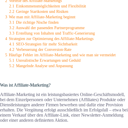
2
Vorteile des Affiliate-Marketings
2.1
Einkommensmöglichkeiten und Flexibilität
2.2
Geringe Startkosten und Risiken
3
Wie man mit Affiliate-Marketing beginnt
3.1
Die richtige Nische finden
3.2
Auswahl der passenden Partnerprogramme
3.3
Erstellung von Inhalten und Traffic-Generierung
4
Strategien zur Optimierung des Affiliate-Marketings
4.1
SEO-Strategien für mehr Sichtbarkeit
4.2
Verbesserung der Conversion-Rate
5
Häufige Fehler im Affiliate-Marketing und wie man sie vermeidet
5.1
Unrealistische Erwartungen und Geduld
5.2
Mangelnde Analyse und Anpassung
Was ist Affiliate-Marketing?
Affiliate-Marketing ist ein leistungsbasiertes Online-Geschäftsmodell,
bei dem Einzelpersonen oder Unternehmen (Affiliates) Produkte oder
Dienstleistungen anderer Firmen bewerben und dafür eine Provision
erhalten. Die Vergütung erfolgt ausschließlich im Erfolgsfall – etwa bei
einem Verkauf über den Affiliate-Link, einer Newsletter-Anmeldung
oder einer anderen definierten Aktion.