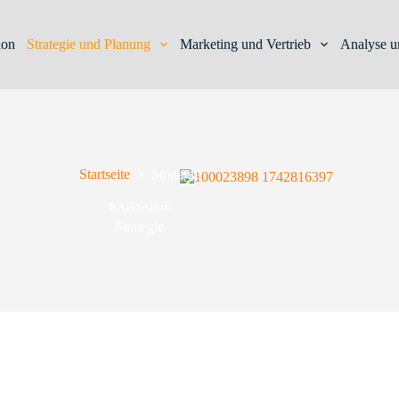
ion
Strategie und Planung
Marketing und Vertrieb
Analyse u
Startseite
Strategie
KATEGORIE
Strategie