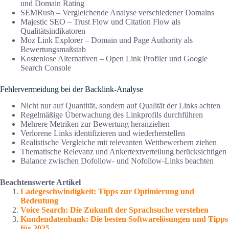
und Domain Rating
SEMRush – Vergleichende Analyse verschiedener Domains
Majestic SEO – Trust Flow und Citation Flow als
Qualitätsindikatoren
Moz Link Explorer – Domain und Page Authority als
Bewertungsmaßstab
Kostenlose Alternativen – Open Link Profiler und Google
Search Console
Fehlervermeidung bei der Backlink-Analyse
Nicht nur auf Quantität, sondern auf Qualität der Links achten
Regelmäßige Überwachung des Linkprofils durchführen
Mehrere Metriken zur Bewertung heranziehen
Verlorene Links identifizieren und wiederherstellen
Realistische Vergleiche mit relevanten Wettbewerbern ziehen
Thematische Relevanz und Ankertextverteilung berücksichtigen
Balance zwischen Dofollow- und Nofollow-Links beachten
Beachtenswerte Artikel
Ladegeschwindigkeit: Tipps zur Optimierung und
Bedeutung
Voice Search: Die Zukunft der Sprachsuche verstehen
Kundendatenbank: Die besten Softwarelösungen und Tipps
für 2025