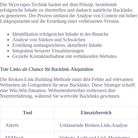
Die Skyscraper-Technik basiert auf dem Prinzip, bestehende
erfolgreiche Inhalte zu übertreffen und dadurch natürliche Backlinks
zu generieren. Der Prozess umfasst die Analyse von Content mit hoher
Linkpopularität und die Erstellung einer verbesserten Version.
Identifikation erfolgreicher Inhalte in der Branche
Analyse von Stärken und Schwächen
Erstellung umfangreicherer, aktuellerer Inhalte
Integration besserer Visualisierungen
Gezielte Kontaktaufnahme mit verlinkenden Websites
Tote Links als Chance für Backlink-Akquisition
Die Broken-Link-Building-Methode nutzt 404-Fehler auf relevanten
Webseiten als Gelegenheit für neue Backlinks. Diese Strategie schafft
eine Win-Win-Situation: Webseitenbetreiber verbessern ihre
Nutzererfahrung, während Sie wertvolle Backlinks gewinnen.
Tool
Einsatzbereich
Ahrefs
Umfassende Broken-Link-Analyse
SEMrush
Website-Audit und Link-Monitoring