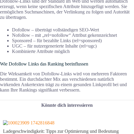
Dofollow-Links sind der Standard im Web und werden automatisch
erzeugt, wenn keine spezifischen Attribute hinzugefügt werden. Sie
ermöglichen Suchmaschinen, der Verlinkung zu folgen und Autorität
zu übertragen.
Dofollow – überträgt vollständigen SEO-Wert
Nofollow – mit „rel=nofollow“ Attribut gekennzeichnet
Sponsored – für bezahlte Links (rel=sponsored)
UGC – für nutzergenerierte Inhalte (rel=ugc)
Kombinierte Attribute möglich
Wie Dofollow Links das Ranking beeinflussen
Die Wirksamkeit von Dofollow-Links wird von mehreren Faktoren
bestimmt. Ein durchdachter Mix aus verschiedenen natürlich
wirkenden Ankertexten trägt zu einem gesunden Linkprofil bei und
kann Ihre Rankings signifikant verbessern.
Könnte dich interessieren
Ladegeschwindigkeit: Tipps zur Optimierung und Bedeutung