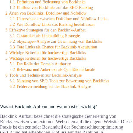
1.1
Definition und Bedeutung von Backlinks
1.2
Einfluss von Backlinks auf das SEO-Ranking
2
Arten von Backlinks: Dofollow und Nofollow
2.1
Unterschiede zwischen Dofollow und Nofollow Links
2.2
Wie Dofollow Links das Ranking beeinflussen
3
Effektive Strategien für den Backlink-Aufbau
3.1
Gastartikel als Linkbuilding-Strategie
3.2
Skyscraper-Analyse zur Gewinnung von Backlinks
3.3
Tote Links als Chance für Backlink-Akquisition
4
Wichtige Kriterien für hochwertige Backlinks
5
Wichtige Kriterien für hochwertige Backlinks
5.1
Die Rolle der Domain Authority
5.2
Relevanz und Ankertext als Qualitätsmerkmale
6
Tools und Techniken zur Backlink-Analyse
6.1
Nutzung von SEO-Tools zur Bewertung von Backlinks
6.2
Fehlervermeidung bei der Backlink-Analyse
Was ist Backlink-Aufbau und warum ist er wichtig?
Backlink-Aufbau bezeichnet die strategische Generierung von
Rückverweisen von externen Webseiten auf die eigene Website. Diese
Praxis ist ein zentraler Bestandteil der Suchmaschinenoptimierung
(SEO) und hat erheblichen Einfluss auf das Ranking in