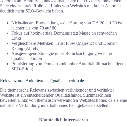
Autorität an. Beim Backlink-Aufbau spielt die DA der verlinkenden
Seite eine zentrale Rolle, da Links von Websites mit hoher Autorität
deutlich mehr SEO-Gewicht haben.
Nicht-lineare Entwicklung – der Sprung von DA 20 auf 30 ist
leichter als von 70 auf 80
Fokus auf hochwertige Domains statt Masse an schwachen
Links
Vergleichbare Metriken: Trust Flow (Majestic) und Domain
Rating (Ahrefs)
Ausgewogene Strategie unter Berücksichtigung weiterer
Qualitätsfaktoren
Priorisierung von Domains mit hoher Autorität für nachhaltigen
SEO-Erfolg
Relevanz und Ankertext als Qualitätsmerkmale
Die thematische Relevanz zwischen verlinkender und verlinkter
Website ist ein entscheidender Qualitätsfaktor. Suchmaschinen
bewerten Links von thematisch verwandten Websites höher, da sie eine
natürliche Verbindung innerhalb eines Fachgebiets darstellen.
Könnte dich interessieren