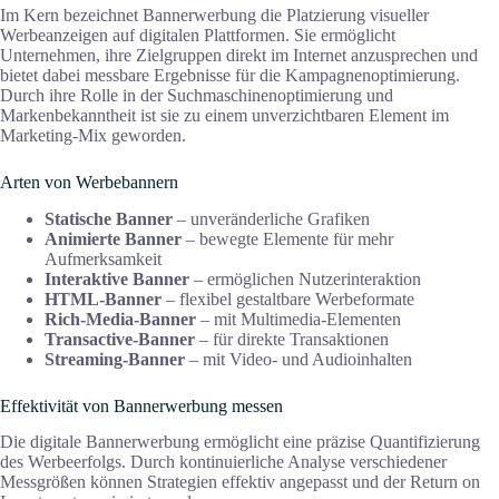
Im Kern bezeichnet Bannerwerbung die Platzierung visueller
Werbeanzeigen auf digitalen Plattformen. Sie ermöglicht
Unternehmen, ihre Zielgruppen direkt im Internet anzusprechen und
bietet dabei messbare Ergebnisse für die Kampagnenoptimierung.
Durch ihre Rolle in der Suchmaschinenoptimierung und
Markenbekanntheit ist sie zu einem unverzichtbaren Element im
Marketing-Mix geworden.
Arten von Werbebannern
Statische Banner
– unveränderliche Grafiken
Animierte Banner
– bewegte Elemente für mehr
Aufmerksamkeit
Interaktive Banner
– ermöglichen Nutzerinteraktion
HTML-Banner
– flexibel gestaltbare Werbeformate
Rich-Media-Banner
– mit Multimedia-Elementen
Transactive-Banner
– für direkte Transaktionen
Streaming-Banner
– mit Video- und Audioinhalten
Effektivität von Bannerwerbung messen
Die digitale Bannerwerbung ermöglicht eine präzise Quantifizierung
des Werbeerfolgs. Durch kontinuierliche Analyse verschiedener
Messgrößen können Strategien effektiv angepasst und der Return on