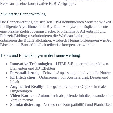
Reize an als eine konservative B2B-Zielgruppe.
Zukunft der Bannerwerbung
Die Bannerwerbung hat sich seit 1994 kontinuierlich weiterentwickelt.
Intelligente Algorithmen und Big-Data-Analysen ermöglichen heute
eine präzise Zielgruppenansprache. Programmatic Advertising und
Echtzeit-Bidding revolutionieren die Werbeauslieferung und
optimieren die Budgetallokation, wodurch Herausforderungen wie Ad-
Blocker und Bannerblindheit teilweise kompensiert werden.
Trends und Entwicklungen in der Bannerwerbung
Innovative Technologien
– HTML5-Banner mit interaktiven
Elementen und 3D-Effekten
Personalisierung
– Echtzeit-Anpassung an individuelle Nutzer
KI-Integration
– Optimierung von Auslieferung, Design und
Inhalt
Augmented Reality
– Integration virtueller Objekte in reale
Umgebungen
Video-Banner
– Automatisch abspielende Inhalte, besonders im
Vertikalformat
Standardisierung
– Verbesserte Kompatibilität und Planbarkeit