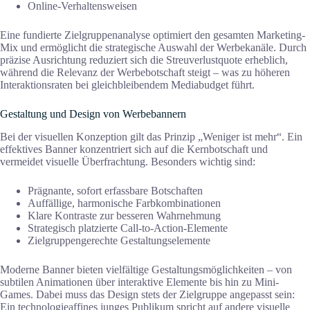
Online-Verhaltensweisen
Eine fundierte Zielgruppenanalyse optimiert den gesamten Marketing-
Mix und ermöglicht die strategische Auswahl der Werbekanäle. Durch
präzise Ausrichtung reduziert sich die Streuverlustquote erheblich,
während die Relevanz der Werbebotschaft steigt – was zu höheren
Interaktionsraten bei gleichbleibendem Mediabudget führt.
Gestaltung und Design von Werbebannern
Bei der visuellen Konzeption gilt das Prinzip „Weniger ist mehr“. Ein
effektives Banner konzentriert sich auf die Kernbotschaft und
vermeidet visuelle Überfrachtung. Besonders wichtig sind:
Prägnante, sofort erfassbare Botschaften
Auffällige, harmonische Farbkombinationen
Klare Kontraste zur besseren Wahrnehmung
Strategisch platzierte Call-to-Action-Elemente
Zielgruppengerechte Gestaltungselemente
Moderne Banner bieten vielfältige Gestaltungsmöglichkeiten – von
subtilen Animationen über interaktive Elemente bis hin zu Mini-
Games. Dabei muss das Design stets der Zielgruppe angepasst sein:
Ein technologieaffines junges Publikum spricht auf andere visuelle