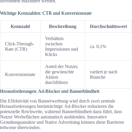
Investment maximiert werden.
Wichtige Kennzahlen: CTR und Konversionsrate
Kennzahl
Beschreibung
Durchschnittswert
Verhältnis
Click-Through-
zwischen
ca. 0,1%
Rate (CTR)
Impressionen und
Klicks
Anteil der Nutzer,
die gewünschte
variiert je nach
Konversionsrate
Aktion
Branche
durchführen
Herausforderungen: Ad-Blocker und Bannerblindheit
Die Effektivität von Bannerwerbung wird durch zwei zentrale
Herausforderungen beeinträchtigt: Ad-Blocker reduzieren die
potenzielle Reichweite, während Bannerblindheit dazu führt, dass
Nutzer Werbeflächen automatisch ausblenden. Innovative
Gestaltungsansätze und Native Advertising können diese Barrieren
teilweise überwinden.