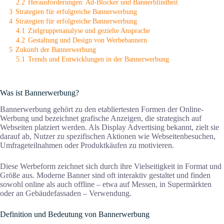
2.2
Herausforderungen: Ad-Blocker und Bannerblindheit
3
Strategien für erfolgreiche Bannerwerbung
4
Strategien für erfolgreiche Bannerwerbung
4.1
Zielgruppenanalyse und gezielte Ansprache
4.2
Gestaltung und Design von Werbebannern
5
Zukunft der Bannerwerbung
5.1
Trends und Entwicklungen in der Bannerwerbung
Was ist Bannerwerbung?
Bannerwerbung gehört zu den etabliertesten Formen der Online-
Werbung und bezeichnet grafische Anzeigen, die strategisch auf
Webseiten platziert werden. Als Display Advertising bekannt, zielt sie
darauf ab, Nutzer zu spezifischen Aktionen wie Webseitenbesuchen,
Umfrageteilnahmen oder Produktkäufen zu motivieren.
Diese Werbeform zeichnet sich durch ihre Vielseitigkeit in Format und
Größe aus. Moderne Banner sind oft interaktiv gestaltet und finden
sowohl online als auch offline – etwa auf Messen, in Supermärkten
oder an Gebäudefassaden – Verwendung.
Definition und Bedeutung von Bannerwerbung