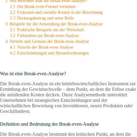
2
Wie berechnet man die Break-even-Analyse?
2.1
Die Break-even-Formel verstehen
2.2
Fixkosten und variable Kosten in der Berechnung
2.3
Deckungsbeitrag und seine Rolle
3
Beispiele für die Anwendung der Break-even-Analyse
3.1
Praktische Beispiele aus der Wirtschaft
3.2
Fallstudien zur Break-even-Analyse
4
Vorteile und Grenzen der Break-even-Analyse
4.1
Vorteile der Break-even-Analyse
4.2
Einschränkungen und Herausforderungen
Was ist eine Break-even-Analyse?
Die Break-even-Analyse ist ein betriebswirtschaftliches Instrument zur
Ermittlung der Gewinnschwelle – dem Punkt, an dem die Erlöse exakt
die anfallenden Kosten decken. Diese Analysemethode unterstützt
Unternehmen bei strategischen Entscheidungen und der
wirtschaftlichen Bewertung von Investitionen, neuen Produkten oder
Geschäftsideen.
Definition und Bedeutung der Break-even-Analyse
Die Break-even-Analyse bestimmt den kritischen Punkt, an dem die