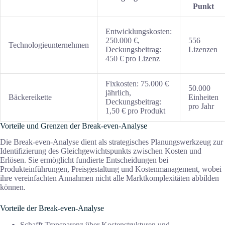
Punkt
Entwicklungskosten:
250.000 €,
556
Technologieunternehmen
Deckungsbeitrag:
Lizenzen
450 € pro Lizenz
Fixkosten: 75.000 €
50.000
jährlich,
Bäckereikette
Einheiten
Deckungsbeitrag:
pro Jahr
1,50 € pro Produkt
Vorteile und Grenzen der Break-even-Analyse
Die Break-even-Analyse dient als strategisches Planungswerkzeug zur
Identifizierung des Gleichgewichtspunkts zwischen Kosten und
Erlösen. Sie ermöglicht fundierte Entscheidungen bei
Produkteinführungen, Preisgestaltung und Kostenmanagement, wobei
ihre vereinfachten Annahmen nicht alle Marktkomplexitäten abbilden
können.
Vorteile der Break-even-Analyse
Schafft Transparenz über Kostenstrukturen und