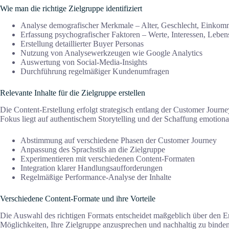
Wie man die richtige Zielgruppe identifiziert
Analyse demografischer Merkmale – Alter, Geschlecht, Einkom
Erfassung psychografischer Faktoren – Werte, Interessen, Lebens
Erstellung detaillierter Buyer Personas
Nutzung von Analysewerkzeugen wie Google Analytics
Auswertung von Social-Media-Insights
Durchführung regelmäßiger Kundenumfragen
Relevante Inhalte für die Zielgruppe erstellen
Die Content-Erstellung erfolgt strategisch entlang der Customer Journey
Fokus liegt auf authentischem Storytelling und der Schaffung emotion
Abstimmung auf verschiedene Phasen der Customer Journey
Anpassung des Sprachstils an die Zielgruppe
Experimentieren mit verschiedenen Content-Formaten
Integration klarer Handlungsaufforderungen
Regelmäßige Performance-Analyse der Inhalte
Verschiedene Content-Formate und ihre Vorteile
Die Auswahl des richtigen Formats entscheidet maßgeblich über den Erfo
Möglichkeiten, Ihre Zielgruppe anzusprechen und nachhaltig zu binden