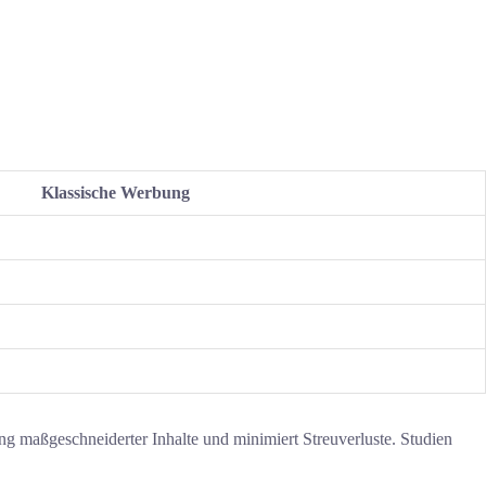
Klassische Werbung
ung maßgeschneiderter Inhalte und minimiert Streuverluste. Studien