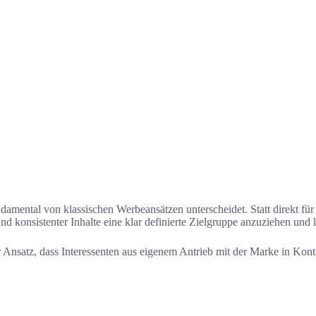
ndamental von klassischen Werbeansätzen unterscheidet. Statt direkt fü
nd konsistenter Inhalte eine klar definierte Zielgruppe anzuziehen und l
Ansatz, dass Interessenten aus eigenem Antrieb mit der Marke in Kontakt