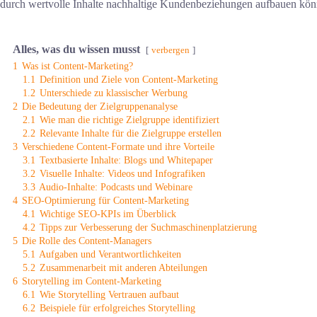
durch wertvolle Inhalte nachhaltige Kundenbeziehungen aufbauen kön
Alles, was du wissen musst
verbergen
1
Was ist Content-Marketing?
1.1
Definition und Ziele von Content-Marketing
1.2
Unterschiede zu klassischer Werbung
2
Die Bedeutung der Zielgruppenanalyse
2.1
Wie man die richtige Zielgruppe identifiziert
2.2
Relevante Inhalte für die Zielgruppe erstellen
3
Verschiedene Content-Formate und ihre Vorteile
3.1
Textbasierte Inhalte: Blogs und Whitepaper
3.2
Visuelle Inhalte: Videos und Infografiken
3.3
Audio-Inhalte: Podcasts und Webinare
4
SEO-Optimierung für Content-Marketing
4.1
Wichtige SEO-KPIs im Überblick
4.2
Tipps zur Verbesserung der Suchmaschinenplatzierung
5
Die Rolle des Content-Managers
5.1
Aufgaben und Verantwortlichkeiten
5.2
Zusammenarbeit mit anderen Abteilungen
6
Storytelling im Content-Marketing
6.1
Wie Storytelling Vertrauen aufbaut
6.2
Beispiele für erfolgreiches Storytelling