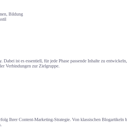
men, Bildung
stil
. Dabei ist es essentiell, für jede Phase passende Inhalte zu entwickel
aler Verbindungen zur Zielgruppe.
lg Ihrer Content-Marketing-Strategie. Von klassischen Blogartikeln bis
.