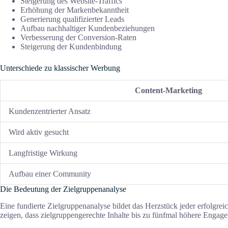
Steigerung des Website-Traffics
Erhöhung der Markenbekanntheit
Generierung qualifizierter Leads
Aufbau nachhaltiger Kundenbeziehungen
Verbesserung der Conversion-Raten
Steigerung der Kundenbindung
Unterschiede zu klassischer Werbung
Content-Marketing
Kundenzentrierter Ansatz
Wird aktiv gesucht
Langfristige Wirkung
Aufbau einer Community
Die Bedeutung der Zielgruppenanalyse
Eine fundierte Zielgruppenanalyse bildet das Herzstück jeder erfolgre
zeigen, dass zielgruppengerechte Inhalte bis zu fünfmal höhere Engage