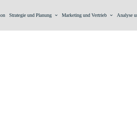
ion
Strategie und Planung
Marketing und Vertrieb
Analyse u