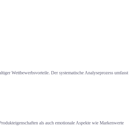
altiger Wettbewerbsvorteile. Der systematische Analyseprozess umfasst
e Produkteigenschaften als auch emotionale Aspekte wie Markenwerte