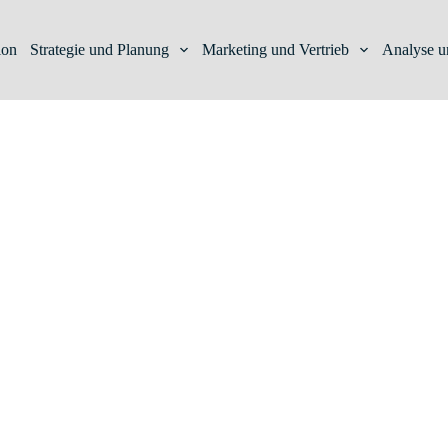
ion
Strategie und Planung
Marketing und Vertrieb
Analyse u