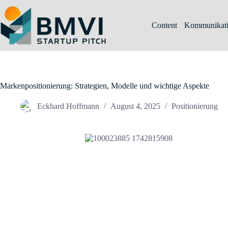
Zum
Inhalt
springen
Content
Kommunikat
Markenpositionierung: Strategien, Modelle und wichtige Aspekte
Eckhard Hoffmann
August 4, 2025
Positionierung