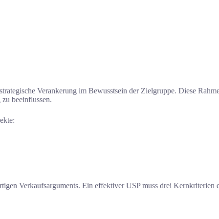
e strategische Verankerung im Bewusstsein der Zielgruppe. Diese Rah
zu beeinflussen.
ekte:
rtigen Verkaufsarguments. Ein effektiver USP muss drei Kernkriterien e