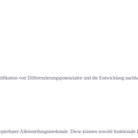
tifikation von Differenzierungspotenzialen und die Entwicklung nachh
 kopierbarer Alleinstellungsmerkmale. Diese können sowohl funktional