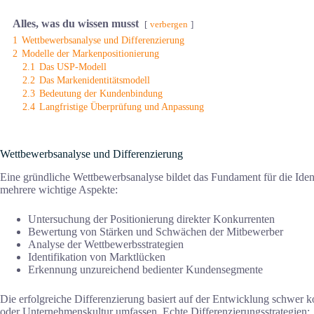
Alles, was du wissen musst
verbergen
1
Wettbewerbsanalyse und Differenzierung
2
Modelle der Markenpositionierung
2.1
Das USP-Modell
2.2
Das Markenidentitätsmodell
2.3
Bedeutung der Kundenbindung
2.4
Langfristige Überprüfung und Anpassung
Wettbewerbsanalyse und Differenzierung
Eine gründliche Wettbewerbsanalyse bildet das Fundament für die Iden
mehrere wichtige Aspekte:
Untersuchung der Positionierung direkter Konkurrenten
Bewertung von Stärken und Schwächen der Mitbewerber
Analyse der Wettbewerbsstrategien
Identifikation von Marktlücken
Erkennung unzureichend bedienter Kundensegmente
Die erfolgreiche Differenzierung basiert auf der Entwicklung schwer
oder Unternehmenskultur umfassen. Echte Differenzierungsstrategien: