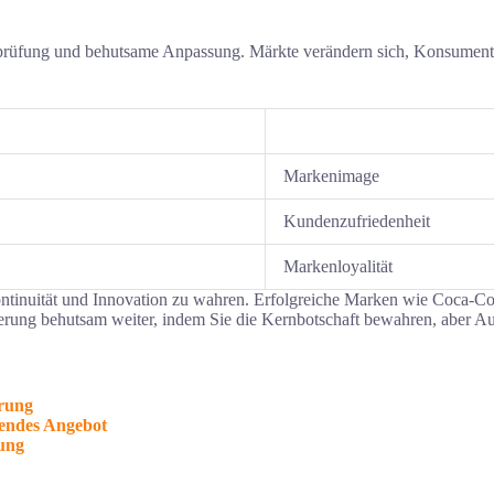
berprüfung und behutsame Anpassung. Märkte verändern sich, Konsumen
Markenimage
Kundenzufriedenheit
Markenloyalität
Kontinuität und Innovation zu wahren. Erfolgreiche Marken wie Coca-C
nierung behutsam weiter, indem Sie die Kernbotschaft bewahren, aber
erung
gendes Angebot
lung