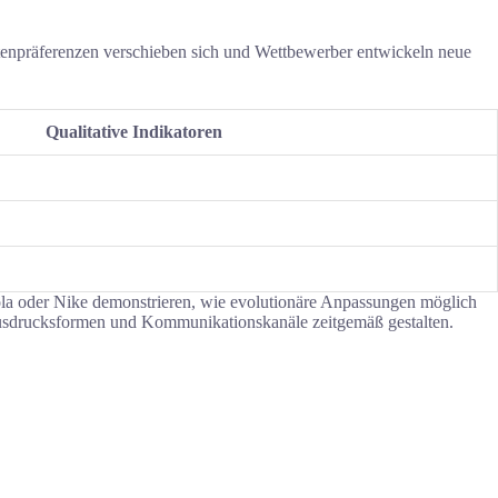
tenpräferenzen verschieben sich und Wettbewerber entwickeln neue
Qualitative Indikatoren
ola oder Nike demonstrieren, wie evolutionäre Anpassungen möglich
 Ausdrucksformen und Kommunikationskanäle zeitgemäß gestalten.