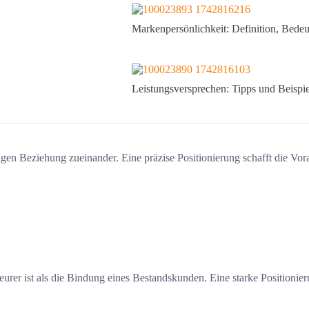
Markenpersönlichkeit: Definition, Bede
Leistungsversprechen: Tipps und Beispi
gen Beziehung zueinander. Eine präzise Positionierung schafft die Vo
r ist als die Bindung eines Bestandskunden. Eine starke Positionierung