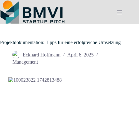
Zum
Inhalt
springen
Projektdokumentation: Tipps für eine erfolgreiche Umsetzung
Eckhard Hoffmann
April 6, 2025
Management