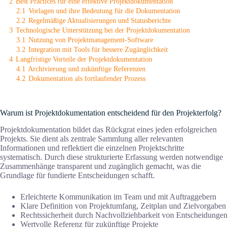
2
Best Practices für eine effektive Projektdokumentation
2.1
Vorlagen und ihre Bedeutung für die Dokumentation
2.2
Regelmäßige Aktualisierungen und Statusberichte
3
Technologische Unterstützung bei der Projektdokumentation
3.1
Nutzung von Projektmanagement-Software
3.2
Integration mit Tools für bessere Zugänglichkeit
4
Langfristige Vorteile der Projektdokumentation
4.1
Archivierung und zukünftige Referenzen
4.2
Dokumentation als fortlaufender Prozess
Warum ist Projektdokumentation entscheidend für den Projekterfolg?
Projektdokumentation bildet das Rückgrat eines jeden erfolgreichen
Projekts. Sie dient als zentrale Sammlung aller relevanten
Informationen und reflektiert die einzelnen Projektschritte
systematisch. Durch diese strukturierte Erfassung werden notwendige
Zusammenhänge transparent und zugänglich gemacht, was die
Grundlage für fundierte Entscheidungen schafft.
Erleichterte Kommunikation im Team und mit Auftraggebern
Klare Definition von Projektumfang, Zeitplan und Zielvorgaben
Rechtssicherheit durch Nachvollziehbarkeit von Entscheidungen
Wertvolle Referenz für zukünftige Projekte