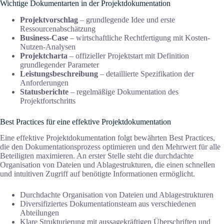
Wichtige Dokumentarten in der Projektdokumentation
Projektvorschlag
– grundlegende Idee und erste
Ressourcenabschätzung
Business-Case
– wirtschaftliche Rechtfertigung mit Kosten-
Nutzen-Analysen
Projektcharta
– offizieller Projektstart mit Definition
grundlegender Parameter
Leistungsbeschreibung
– detaillierte Spezifikation der
Anforderungen
Statusberichte
– regelmäßige Dokumentation des
Projektfortschritts
Best Practices für eine effektive Projektdokumentation
Eine effektive Projektdokumentation folgt bewährten Best Practices,
die den Dokumentationsprozess optimieren und den Mehrwert für alle
Beteiligten maximieren. An erster Stelle steht die durchdachte
Organisation von Dateien und Ablagestrukturen, die einen schnellen
und intuitiven Zugriff auf benötigte Informationen ermöglicht.
Durchdachte Organisation von Dateien und Ablagestrukturen
Diversifiziertes Dokumentationsteam aus verschiedenen
Abteilungen
Klare Strukturierung mit aussagekräftigen Überschriften und