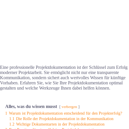
Eine professionelle Projektdokumentation ist der Schlüssel zum Erfolg
moderner Projektarbeit. Sie ermöglicht nicht nur eine transparente
Kommunikation, sondern sichert auch wertvolles Wissen für künftige
Vorhaben. Erfahren Sie, wie Sie Ihre Projektdokumentation optimal
gestalten und welche Werkzeuge Ihnen dabei helfen können.
Alles, was du wissen musst
verbergen
1
Warum ist Projektdokumentation entscheidend für den Projekterfolg?
1.1
Die Rolle der Projektdokumentation in der Kommunikation
1.2
Wichtige Dokumentarten in der Projektdokumentation