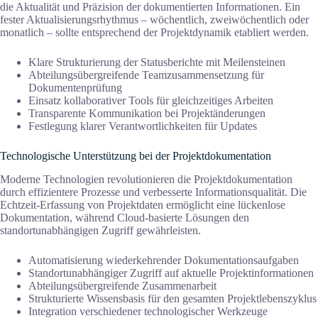
die Aktualität und Präzision der dokumentierten Informationen. Ein
fester Aktualisierungsrhythmus – wöchentlich, zweiwöchentlich oder
monatlich – sollte entsprechend der Projektdynamik etabliert werden.
Klare Strukturierung der Statusberichte mit Meilensteinen
Abteilungsübergreifende Teamzusammensetzung für
Dokumentenprüfung
Einsatz kollaborativer Tools für gleichzeitiges Arbeiten
Transparente Kommunikation bei Projektänderungen
Festlegung klarer Verantwortlichkeiten für Updates
Technologische Unterstützung bei der Projektdokumentation
Moderne Technologien revolutionieren die Projektdokumentation
durch effizientere Prozesse und verbesserte Informationsqualität. Die
Echtzeit-Erfassung von Projektdaten ermöglicht eine lückenlose
Dokumentation, während Cloud-basierte Lösungen den
standortunabhängigen Zugriff gewährleisten.
Automatisierung wiederkehrender Dokumentationsaufgaben
Standortunabhängiger Zugriff auf aktuelle Projektinformationen
Abteilungsübergreifende Zusammenarbeit
Strukturierte Wissensbasis für den gesamten Projektlebenszyklus
Integration verschiedener technologischer Werkzeuge