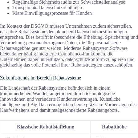
Regelmäßige Sicherheitsaudits zur Schwachstellenanalyse
Transparente Datenschutzrichtlinien
Klare Einwilligungsprozesse für Kunden
Im Kontext der DSGVO müssen Unternehmen zudem sicherstellen,
dass ihre Rabattsysteme den aktuellen Datenschutzbestimmungen
entsprechen. Dies betrifft insbesondere die Erhebung, Speicherung und
Verarbeitung personenbezogener Daten, die für personalisierte
Rabattangebote genutzt werden. Moderne Rabattsystem-Software
bietet daher häufig integrierte Compliance-Funktionen, die
Unternehmen dabei unterstützen, datenschutzkonform zu agieren und
gleichzeitig das volle Potenzial ihrer Rabattstrategien auszuschöpfen.
Zukunftstrends im Bereich Rabattsysteme
Die Landschaft der Rabattsysteme befindet sich in einem
kontinuierlichen Wandel, angetrieben durch technologische
Innovationen und veränderte Kundenerwartungen. Künstliche
Intelligenz und Big Data ermöglichen heute präzisere Vorhersagen des
Kaufverhaltens und damit maßgeschneiderte Rabattangebote.
Klassische Rabattstaffelung
Rabatthöhe