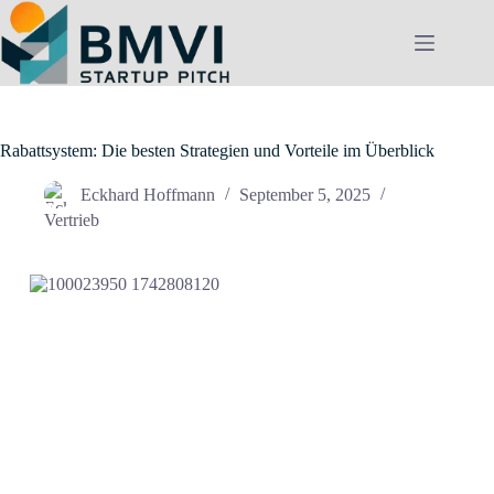
Zum
Inhalt
springen
Rabattsystem: Die besten Strategien und Vorteile im Überblick
Eckhard Hoffmann
September 5, 2025
Vertrieb