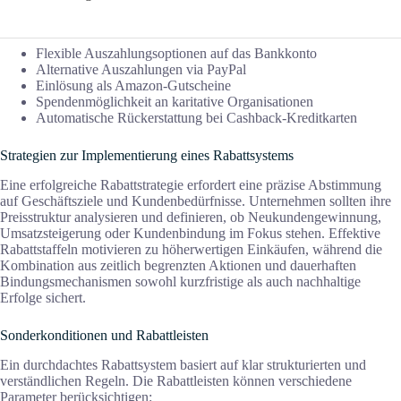
Flexible Auszahlungsoptionen auf das Bankkonto
Alternative Auszahlungen via PayPal
Einlösung als Amazon-Gutscheine
Spendenmöglichkeit an karitative Organisationen
Automatische Rückerstattung bei Cashback-Kreditkarten
Strategien zur Implementierung eines Rabattsystems
Eine erfolgreiche Rabattstrategie erfordert eine präzise Abstimmung
auf Geschäftsziele und Kundenbedürfnisse. Unternehmen sollten ihre
Preisstruktur analysieren und definieren, ob Neukundengewinnung,
Umsatzsteigerung oder Kundenbindung im Fokus stehen. Effektive
Rabattstaffeln motivieren zu höherwertigen Einkäufen, während die
Kombination aus zeitlich begrenzten Aktionen und dauerhaften
Bindungsmechanismen sowohl kurzfristige als auch nachhaltige
Erfolge sichert.
Sonderkonditionen und Rabattleisten
Ein durchdachtes Rabattsystem basiert auf klar strukturierten und
verständlichen Regeln. Die Rabattleisten können verschiedene
Parameter berücksichtigen: