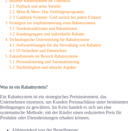
2
Beliebte Rabattsysteme im Überblick
2.1
Payback und seine Vorteile
2.2
Miles & More: Das Vielfliegerprogramm
2.3
Cashback-Systeme: Geld zurück bei jedem Einkauf
3
Strategien zur Implementierung eines Rabattsystems
3.1
Sonderkonditionen und Rabattleisten
3.2
Kundengruppen und individuelle Rabatte
4
Technologische Unterstützung für Rabattsysteme
4.1
Softwarelösungen für die Verwaltung von Rabatten
4.2
IT-Sicherheit und Datenschutz
5
Zukunftstrends im Bereich Rabattsysteme
5.1
Personalisierung und Automatisierung
5.2
Nachhaltigkeit und ethische Aspekte
Was ist ein Rabattsystem?
Ein Rabattsystem ist ein strategisches Preisinstrument, das
Unternehmen einsetzen, um Kunden Preisnachlässe unter bestimmten
Bedingungen zu gewähren. Im Kern handelt es sich um eine
systematische Methode, mit der Käufer einen reduzierten Preis für
Produkte oder Dienstleistungen erhalten können.
Abhängigkeit von der Bestellmenge