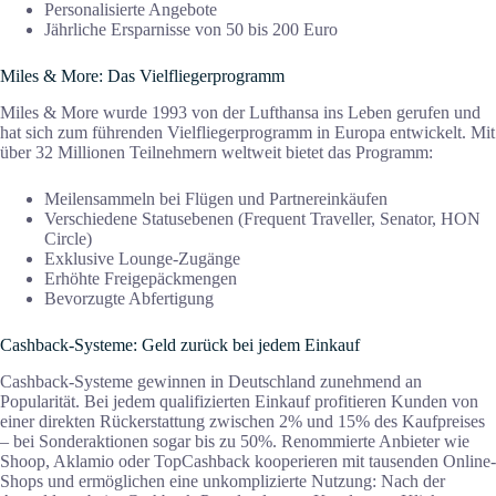
Personalisierte Angebote
Jährliche Ersparnisse von 50 bis 200 Euro
Miles & More: Das Vielfliegerprogramm
Miles & More wurde 1993 von der Lufthansa ins Leben gerufen und
hat sich zum führenden Vielfliegerprogramm in Europa entwickelt. Mit
über 32 Millionen Teilnehmern weltweit bietet das Programm:
Meilensammeln bei Flügen und Partnereinkäufen
Verschiedene Statusebenen (Frequent Traveller, Senator, HON
Circle)
Exklusive Lounge-Zugänge
Erhöhte Freigepäckmengen
Bevorzugte Abfertigung
Cashback-Systeme: Geld zurück bei jedem Einkauf
Cashback-Systeme gewinnen in Deutschland zunehmend an
Popularität. Bei jedem qualifizierten Einkauf profitieren Kunden von
einer direkten Rückerstattung zwischen 2% und 15% des Kaufpreises
– bei Sonderaktionen sogar bis zu 50%. Renommierte Anbieter wie
Shoop, Aklamio oder TopCashback kooperieren mit tausenden Online-
Shops und ermöglichen eine unkomplizierte Nutzung: Nach der