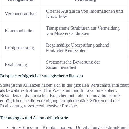
Offener Austausch von Informationen und
Vertrauensaufbau
Know-how
Transparente Strukturen zur Vermeidung
Kommunikation
von Missverständnissen
Regelmäßige Überprüfung anhand
Erfolgsmessung
konkreter Kennzahlen
Systematische Bewertung der
Evaluierung
Zusammenarbeit
Beispiele erfolgreicher strategischer Allianzen
Strategische Allianzen haben sich in der globalen Wirtschaftslandschaft
als bewährtes Instrument für Wachstum und Innovation etabliert.
Besonders in dynamischen Branchen mit hohem Innovationsdruck
ermöglichen sie die Vereinigung komplementärer Stärken und die
Realisierung ressourcenintensiver Projekte.
Technologie- und Automobilindustrie
Sony-Ericsson – Kombination von Unterhaltungselektronik und