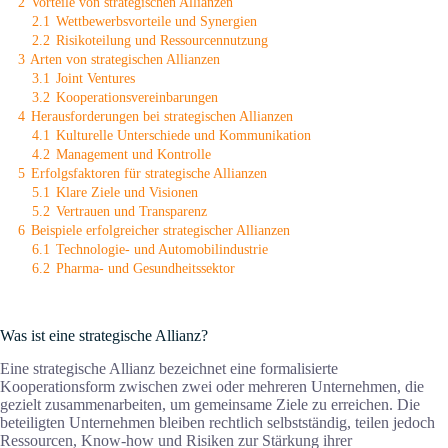
2
Vorteile von strategischen Allianzen
2.1
Wettbewerbsvorteile und Synergien
2.2
Risikoteilung und Ressourcennutzung
3
Arten von strategischen Allianzen
3.1
Joint Ventures
3.2
Kooperationsvereinbarungen
4
Herausforderungen bei strategischen Allianzen
4.1
Kulturelle Unterschiede und Kommunikation
4.2
Management und Kontrolle
5
Erfolgsfaktoren für strategische Allianzen
5.1
Klare Ziele und Visionen
5.2
Vertrauen und Transparenz
6
Beispiele erfolgreicher strategischer Allianzen
6.1
Technologie- und Automobilindustrie
6.2
Pharma- und Gesundheitssektor
Was ist eine strategische Allianz?
Eine strategische Allianz bezeichnet eine formalisierte
Kooperationsform zwischen zwei oder mehreren Unternehmen, die
gezielt zusammenarbeiten, um gemeinsame Ziele zu erreichen. Die
beteiligten Unternehmen bleiben rechtlich selbstständig, teilen jedoch
Ressourcen, Know-how und Risiken zur Stärkung ihrer