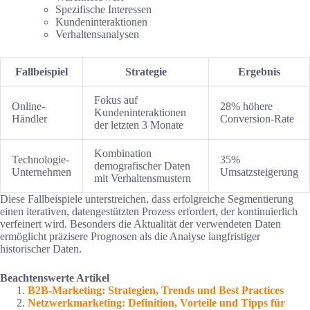
Spezifische Interessen
Kundeninteraktionen
Verhaltensanalysen
Fallbeispiel
Strategie
Ergebnis
Fokus auf
Online-
28% höhere
Kundeninteraktionen
Händler
Conversion-Rate
der letzten 3 Monate
Kombination
Technologie-
35%
demografischer Daten
Unternehmen
Umsatzsteigerung
mit Verhaltensmustern
Diese Fallbeispiele unterstreichen, dass erfolgreiche Segmentierung
einen iterativen, datengestützten Prozess erfordert, der kontinuierlich
verfeinert wird. Besonders die Aktualität der verwendeten Daten
ermöglicht präzisere Prognosen als die Analyse langfristiger
historischer Daten.
Beachtenswerte Artikel
B2B-Marketing: Strategien, Trends und Best Practices
Netzwerkmarketing: Definition, Vorteile und Tipps für