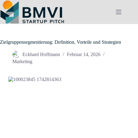
Zum
Inhalt
springen
Zielgruppensegmentierung: Definition, Vorteile und Strategien
Eckhard Hoffmann
Februar 14, 2026
Marketing