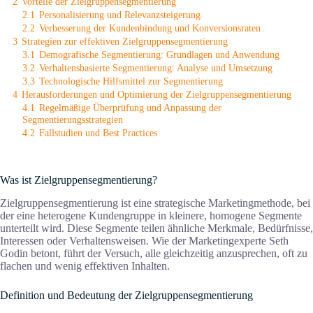
2
Vorteile der Zielgruppensegmentierung
2.1
Personalisierung und Relevanzsteigerung
2.2
Verbesserung der Kundenbindung und Konversionsraten
3
Strategien zur effektiven Zielgruppensegmentierung
3.1
Demografische Segmentierung: Grundlagen und Anwendung
3.2
Verhaltensbasierte Segmentierung: Analyse und Umsetzung
3.3
Technologische Hilfsmittel zur Segmentierung
4
Herausforderungen und Optimierung der Zielgruppensegmentierung
4.1
Regelmäßige Überprüfung und Anpassung der
Segmentierungsstrategien
4.2
Fallstudien und Best Practices
Was ist Zielgruppensegmentierung?
Zielgruppensegmentierung ist eine strategische Marketingmethode, bei
der eine heterogene Kundengruppe in kleinere, homogene Segmente
unterteilt wird. Diese Segmente teilen ähnliche Merkmale, Bedürfnisse,
Interessen oder Verhaltensweisen. Wie der Marketingexperte Seth
Godin betont, führt der Versuch, alle gleichzeitig anzusprechen, oft zu
flachen und wenig effektiven Inhalten.
Definition und Bedeutung der Zielgruppensegmentierung