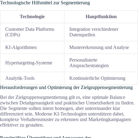
Technologische Hilfsmittel zur Segmentierung
Technologie
Hauptfunktion
Customer Data Platforms
Integration verschiedener
(CDPs)
Datenquellen
KI-Algorithmen
Mustererkennung und Analyse
Personalisierte
Hypertargeting-Systeme
Ansprachestrategien
Analytik-Tools
Kontinuierliche Optimierung
Herausforderungen und Optimierung der Zielgruppensegmentierung
Bei der Zielgruppensegmentierung gilt es, eine optimale Balance
zwischen Detailgenauigkeit und praktischer Umsetzbarkeit zu finden.
Die Segmente sollten intern homogen, aber untereinander klar
differenziert sein. Moderne KI-Technologien unterstützen dabei,
komplexe Verhaltensmuster zu erkennen und Marketingkampagnen
effektiver zu gestalten.
Regelmäßige Überprüfung und Anpassung der