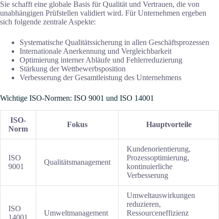
Sie schafft eine globale Basis für Qualität und Vertrauen, die von
unabhängigen Prüfstellen validiert wird. Für Unternehmen ergeben
sich folgende zentrale Aspekte:
Systematische Qualitätssicherung in allen Geschäftsprozessen
Internationale Anerkennung und Vergleichbarkeit
Optimierung interner Abläufe und Fehlerreduzierung
Stärkung der Wettbewerbsposition
Verbesserung der Gesamtleistung des Unternehmens
Wichtige ISO-Normen: ISO 9001 und ISO 14001
ISO-
Fokus
Hauptvorteile
Norm
Kundenorientierung,
ISO
Prozessoptimierung,
Qualitätsmanagement
9001
kontinuierliche
Verbesserung
Umweltauswirkungen
reduzieren,
ISO
Umweltmanagement
Ressourceneffizienz
14001