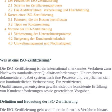
2
Der Prozess der ISO-Zertifizierung
2.1
Schritte im Zertifizierungsprozess
2.2
Das Auditverfahren: Vorbereitung und Durchführung
3
Kosten einer ISO-Zertifizierung
3.1
Faktoren, die die Kosten beeinflussen
3.2
Tipps zur Kostensenkung
4
Vorteile der ISO-Zertifizierung
4.1
Verbesserung der Unternehmensprozesse
4.2
Steigerung der Kundenzufriedenheit
4.3
Umweltmanagement und Nachhaltigkeit
Was ist eine ISO-Zertifizierung?
Die ISO-Zertifizierung ist ein international anerkanntes Verfahren zum
Nachweis standardisierter Qualitätsanforderungen. Unternehmen
dokumentieren dabei systematisch ihre Prozesse und verpflichten sich
zur kontinuierlichen Verbesserung. Ein zertifiziertes
Qualitätsmanagementsystem gewährleistet die konsistente Erfüllung
von Kundenanforderungen sowie gesetzlichen Vorgaben.
Definition und Bedeutung der ISO-Zertifizierung
Die ISO-Zertifizierung geht weit über ein formales Verfahren hinaus.