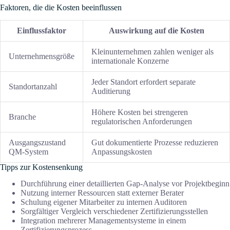
Faktoren, die die Kosten beeinflussen
Einflussfaktor
Auswirkung auf die Kosten
Kleinunternehmen zahlen weniger als
Unternehmensgröße
internationale Konzerne
Jeder Standort erfordert separate
Standortanzahl
Auditierung
Höhere Kosten bei strengeren
Branche
regulatorischen Anforderungen
Ausgangszustand
Gut dokumentierte Prozesse reduzieren
QM-System
Anpassungskosten
Tipps zur Kostensenkung
Durchführung einer detaillierten Gap-Analyse vor Projektbeginn
Nutzung interner Ressourcen statt externer Berater
Schulung eigener Mitarbeiter zu internen Auditoren
Sorgfältiger Vergleich verschiedener Zertifizierungsstellen
Integration mehrerer Managementsysteme in einem
Zertifizierungsprozess