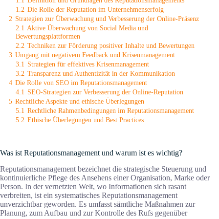
1.1
Definition und Grundlagen des Reputationsmanagements
1.2
Die Rolle der Reputation im Unternehmenserfolg
2
Strategien zur Überwachung und Verbesserung der Online-Präsenz
2.1
Aktive Überwachung von Social Media und
Bewertungsplattformen
2.2
Techniken zur Förderung positiver Inhalte und Bewertungen
3
Umgang mit negativem Feedback und Krisenmanagement
3.1
Strategien für effektives Krisenmanagement
3.2
Transparenz und Authentizität in der Kommunikation
4
Die Rolle von SEO im Reputationsmanagement
4.1
SEO-Strategien zur Verbesserung der Online-Reputation
5
Rechtliche Aspekte und ethische Überlegungen
5.1
Rechtliche Rahmenbedingungen im Reputationsmanagement
5.2
Ethische Überlegungen und Best Practices
Was ist Reputationsmanagement und warum ist es wichtig?
Reputationsmanagement bezeichnet die strategische Steuerung und
kontinuierliche Pflege des Ansehens einer Organisation, Marke oder
Person. In der vernetzten Welt, wo Informationen sich rasant
verbreiten, ist ein systematisches Reputationsmanagement
unverzichtbar geworden. Es umfasst sämtliche Maßnahmen zur
Planung, zum Aufbau und zur Kontrolle des Rufs gegenüber