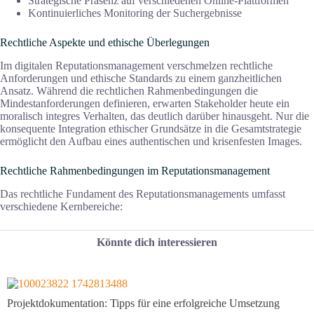
Strategische Präsenz auf verschiedenen Online-Plattformen
Kontinuierliches Monitoring der Suchergebnisse
Rechtliche Aspekte und ethische Überlegungen
Im digitalen Reputationsmanagement verschmelzen rechtliche
Anforderungen und ethische Standards zu einem ganzheitlichen
Ansatz. Während die rechtlichen Rahmenbedingungen die
Mindestanforderungen definieren, erwarten Stakeholder heute ein
moralisch integres Verhalten, das deutlich darüber hinausgeht. Nur die
konsequente Integration ethischer Grundsätze in die Gesamtstrategie
ermöglicht den Aufbau eines authentischen und krisenfesten Images.
Rechtliche Rahmenbedingungen im Reputationsmanagement
Das rechtliche Fundament des Reputationsmanagements umfasst
verschiedene Kernbereiche:
Könnte dich interessieren
Projektdokumentation: Tipps für eine erfolgreiche Umsetzung