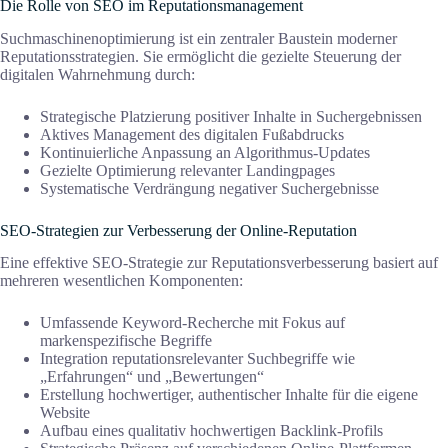
Die Rolle von SEO im Reputationsmanagement
Suchmaschinenoptimierung ist ein zentraler Baustein moderner
Reputationsstrategien. Sie ermöglicht die gezielte Steuerung der
digitalen Wahrnehmung durch:
Strategische Platzierung positiver Inhalte in Suchergebnissen
Aktives Management des digitalen Fußabdrucks
Kontinuierliche Anpassung an Algorithmus-Updates
Gezielte Optimierung relevanter Landingpages
Systematische Verdrängung negativer Suchergebnisse
SEO-Strategien zur Verbesserung der Online-Reputation
Eine effektive SEO-Strategie zur Reputationsverbesserung basiert auf
mehreren wesentlichen Komponenten:
Umfassende Keyword-Recherche mit Fokus auf
markenspezifische Begriffe
Integration reputationsrelevanter Suchbegriffe wie
„Erfahrungen“ und „Bewertungen“
Erstellung hochwertiger, authentischer Inhalte für die eigene
Website
Aufbau eines qualitativ hochwertigen Backlink-Profils