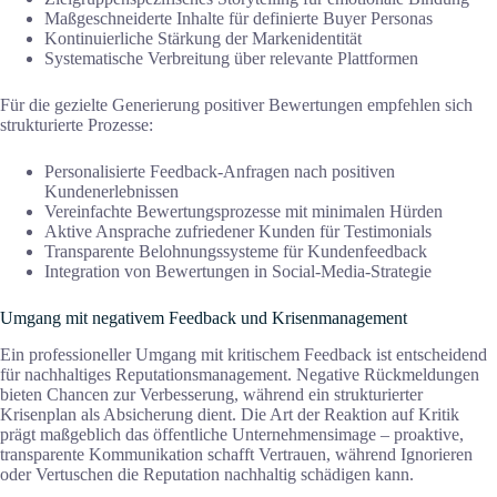
Maßgeschneiderte Inhalte für definierte Buyer Personas
Kontinuierliche Stärkung der Markenidentität
Systematische Verbreitung über relevante Plattformen
Für die gezielte Generierung positiver Bewertungen empfehlen sich
strukturierte Prozesse:
Personalisierte Feedback-Anfragen nach positiven
Kundenerlebnissen
Vereinfachte Bewertungsprozesse mit minimalen Hürden
Aktive Ansprache zufriedener Kunden für Testimonials
Transparente Belohnungssysteme für Kundenfeedback
Integration von Bewertungen in Social-Media-Strategie
Umgang mit negativem Feedback und Krisenmanagement
Ein professioneller Umgang mit kritischem Feedback ist entscheidend
für nachhaltiges Reputationsmanagement. Negative Rückmeldungen
bieten Chancen zur Verbesserung, während ein strukturierter
Krisenplan als Absicherung dient. Die Art der Reaktion auf Kritik
prägt maßgeblich das öffentliche Unternehmensimage – proaktive,
transparente Kommunikation schafft Vertrauen, während Ignorieren
oder Vertuschen die Reputation nachhaltig schädigen kann.