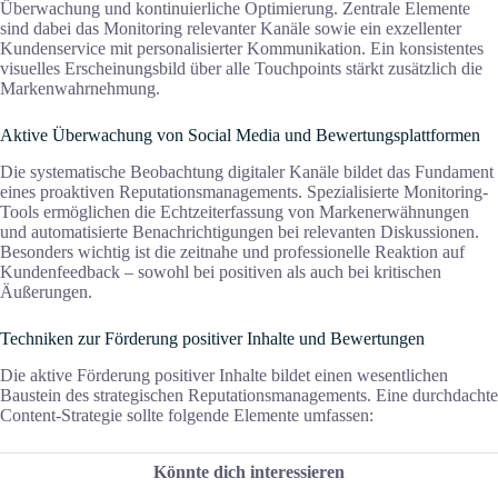
Überwachung und kontinuierliche Optimierung. Zentrale Elemente
sind dabei das Monitoring relevanter Kanäle sowie ein exzellenter
Kundenservice mit personalisierter Kommunikation. Ein konsistentes
visuelles Erscheinungsbild über alle Touchpoints stärkt zusätzlich die
Markenwahrnehmung.
Aktive Überwachung von Social Media und Bewertungsplattformen
Die systematische Beobachtung digitaler Kanäle bildet das Fundament
eines proaktiven Reputationsmanagements. Spezialisierte Monitoring-
Tools ermöglichen die Echtzeiterfassung von Markenerwähnungen
und automatisierte Benachrichtigungen bei relevanten Diskussionen.
Besonders wichtig ist die zeitnahe und professionelle Reaktion auf
Kundenfeedback – sowohl bei positiven als auch bei kritischen
Äußerungen.
Techniken zur Förderung positiver Inhalte und Bewertungen
Die aktive Förderung positiver Inhalte bildet einen wesentlichen
Baustein des strategischen Reputationsmanagements. Eine durchdachte
Content-Strategie sollte folgende Elemente umfassen:
Könnte dich interessieren